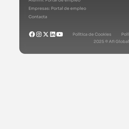
Empresas: Portal de empleo
Contacta
Política de Cookies
Pol
2025 © Afi Globa