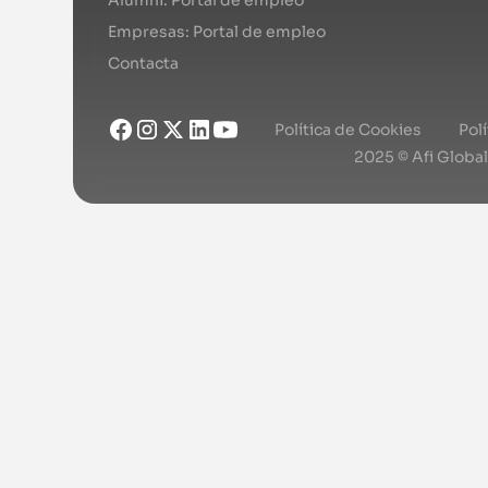
Empresas: Portal de empleo
Contacta
Política de Cookies
Pol
2025 © Afi Globa