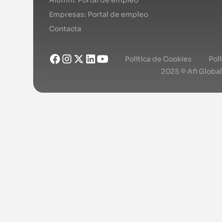
Empresas: Portal de empleo
Contacta
Política de Cookies
Pol
2025 © Afi Globa