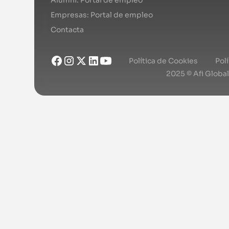
Empresas: Portal de empleo
Contacta
Política de Cookies
Pol
2025 © Afi Globa