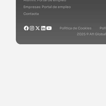
Empresas: Portal de empleo
Contacta
Política de Cookies
Pol
2025 © Afi Globa