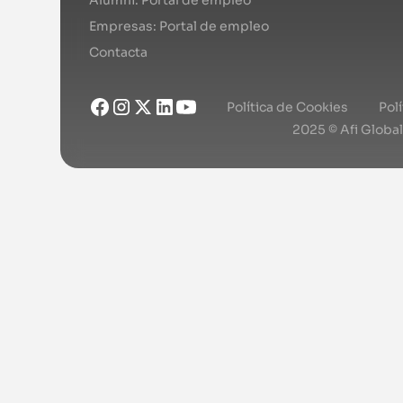
Empresas: Portal de empleo
Contacta
Política de Cookies
Pol
2025 © Afi Globa