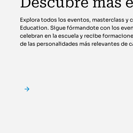
Descubre más 
Explora todos los eventos, masterclass y c
Education. Sigue fórmandote con los even
celebran en la escuela y recibe formacio
de las personalidades más relevantes de c