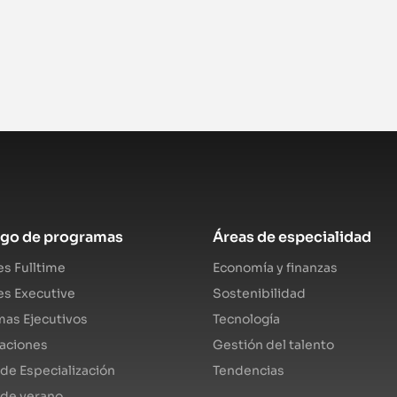
ogo de programas
Áreas de especialidad
s Fulltime
Economía y finanzas
s Executive
Sostenibilidad
as Ejecutivos
Tecnología
caciones
Gestión del talento
de Especialización
Tendencias
 de verano