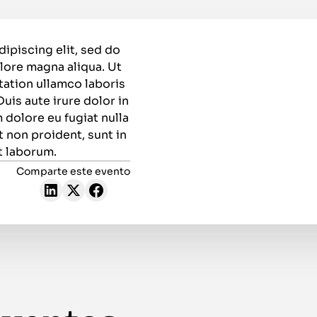
ipiscing elit, sed do
lore magna aliqua. Ut
tation ullamco laboris
uis aute irure dolor in
 dolore eu fugiat nulla
t non proident, sunt in
st laborum.
Comparte este evento