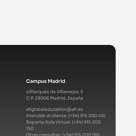
Campus Madrid
c/Marqués de Villamejor, 5
C.P. 28006 Madrid, España
afiglobaleducation@afi.es
Atención al cliente: (+34) 915 200 410
Soporte Aula Virtual: (+34) 915 200
150
Otras consultas: (+34) 915 200 180