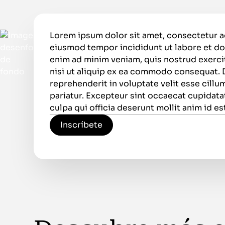
Lorem ipsum dolor sit amet, consectetur ad
eiusmod tempor incididunt ut labore et do
enim ad minim veniam, quis nostrud exerci
nisi ut aliquip ex ea commodo consequat. D
reprehenderit in voluptate velit esse cillum
pariatur. Excepteur sint occaecat cupidata
culpa qui officia deserunt mollit anim id e
Inscríbete