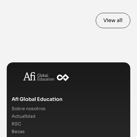
View all
Afi Global Education
Sobre nosotros
Actualidad
RSC
Becas