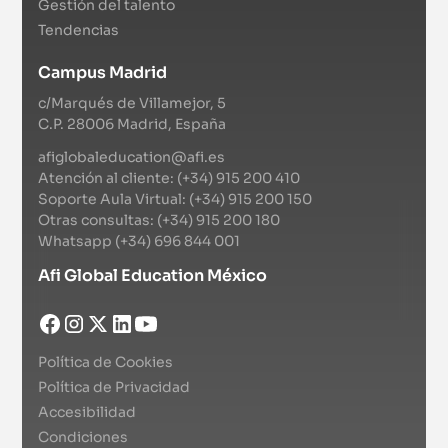
Gestión del talento
Tendencias
Campus Madrid
c/Marqués de Villamejor, 5
C.P. 28006 Madrid, España
afiglobaleducation@afi.es
Atención al cliente: (+34) 915 200 410
Soporte Aula Virtual: (+34) 915 200 150
Otras consultas: (+34) 915 200 180
Whatsapp (+34) 696 844 001
Afi Global Education México
Política de Cookies
Política de Privacidad
Accesibilidad
Condiciones