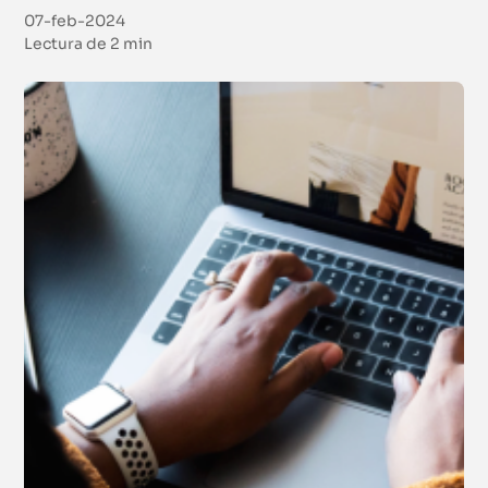
07-feb-2024
Lectura de
2 min