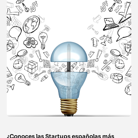
¿Conoces las Startups españolas más