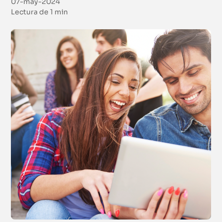
07-may-2024
Lectura de
1 min