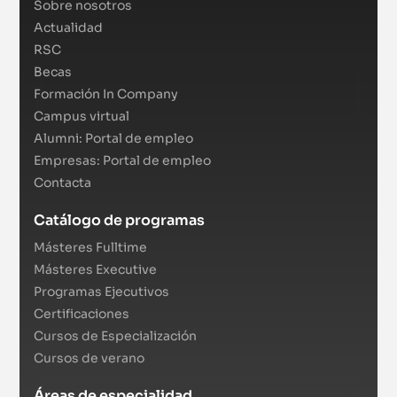
Sobre nosotros
Actualidad
RSC
Becas
Formación In Company
Campus virtual
Alumni: Portal de empleo
Empresas: Portal de empleo
Contacta
Catálogo de programas
Másteres Fulltime
Másteres Executive
Programas Ejecutivos
Certificaciones
Cursos de Especialización
Cursos de verano
Áreas de especialidad