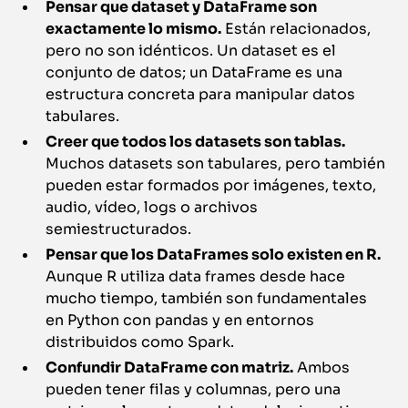
Pensar que dataset y DataFrame son
exactamente lo mismo.
Están relacionados,
pero no son idénticos. Un dataset es el
conjunto de datos; un DataFrame es una
estructura concreta para manipular datos
tabulares.
Creer que todos los datasets son tablas.
Muchos datasets son tabulares, pero también
pueden estar formados por imágenes, texto,
audio, vídeo, logs o archivos
semiestructurados.
Pensar que los DataFrames solo existen en R.
Aunque R utiliza data frames desde hace
mucho tiempo, también son fundamentales
en Python con pandas y en entornos
distribuidos como Spark.
Confundir DataFrame con matriz.
Ambos
pueden tener filas y columnas, pero una