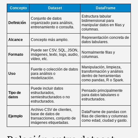
Concepto
Dataset
DataFrame
Estructura tabular
Conjunto de datos
bidimensional para
Definición
organizado para análisis,
manipular datos en filas y
entrenamiento o consulta.
columnas.
Representación concreta de
Alcance
Concepto más amplio.
datos tabulares.
Puede ser CSV, SQL, JSON,
Normalmente filas y
Formato
imágenes, texto, logs, audio,
columnas.
vídeo, etc.
Manipulación, limpieza,
Fuente o colección de datos
transformación y análisis
Uso
para análisis o
dentro de herramientas
modelización.
como pandas, R o Spark.
Puede incluir datos
Pensado principalmente
Tipo de
estructurados,
para datos tabulares o
datos
semiestructurados o no
estructurados.
estructurados.
Archivo CSV de clientes,
DataFrame de pandas con
base de datos de
Ejemplo
filas de clientes y columnas
transacciones, conjunto de
como edad, ciudad y gasto.
imágenes etiquetadas.